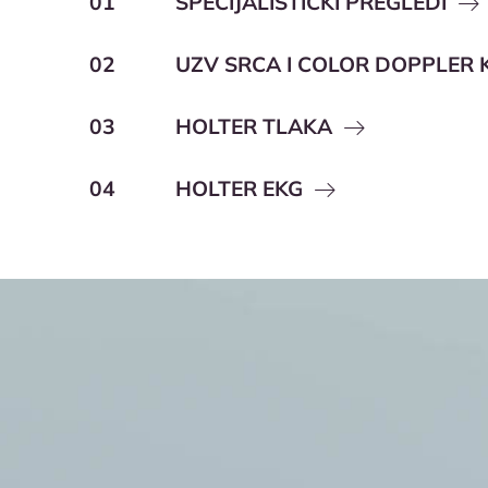
01
SPECIJALISTIČKI PREGLEDI
02
UZV SRCA I COLOR DOPPLER K
03
HOLTER TLAKA
04
HOLTER EKG