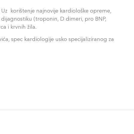
ti. Uz korištenje najnovije kardiološke opreme,
 dijagnostiku (troponin, D dimeri, pro BNP,
a i krvnih žila.
ća, spec kardiologije usko specijaliziranog za