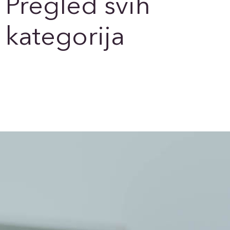
Pregled svih
kategorija